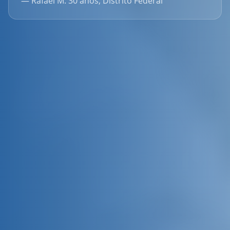
— Rafael M. 30 anos, Distrito Federal