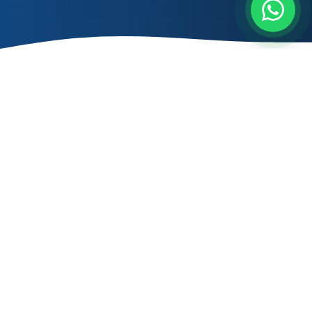
Atendimento Imediato
Pagou, falou com o médico. É só isso.
⭐ MAIS VENDIDO — CONSULTA NA HORA
Médicos online agora